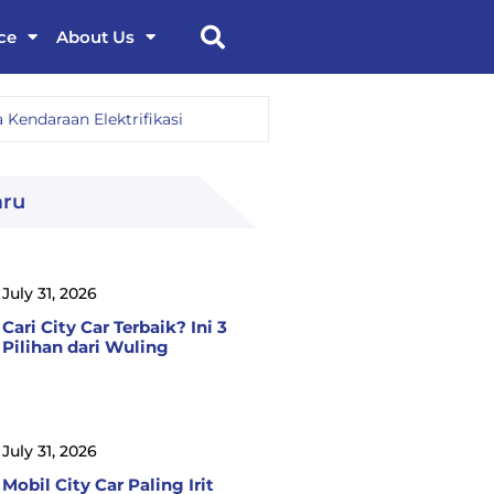
ce
About Us
Kendaraan Elektrifikasi
aru
July 31, 2026
Cari City Car Terbaik? Ini 3
Pilihan dari Wuling
July 31, 2026
Mobil City Car Paling Irit