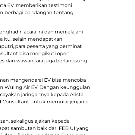
cinta EV, memberikan testimoni
dan berbagi pandangan tentang
hadiri acara ini dan menjelajahi
na itu, selain mendapatkan
aputri, para peserta yang berminat
nsultant bisa mengikuti open
otes dan wawancara juga berlangsung
aman mengendarai EV bisa mencoba
 dan Wuling Air EV. Dengan keunggulan
ayakan jaringannya kepada Arista
d Consultant untuk memulai jenjang
san, sekaligus ajakan kepada
pat sambutan baik dari FEB UI yang