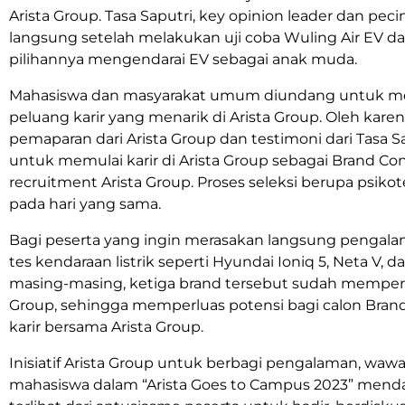
Arista Group. Tasa Saputri, key opinion leader dan pe
langsung setelah melakukan uji coba Wuling Air EV 
pilihannya mengendarai EV sebagai anak muda.
Mahasiswa dan masyarakat umum diundang untuk meng
peluang karir yang menarik di Arista Group. Oleh kare
pemaparan dari Arista Group dan testimoni dari Tasa S
untuk memulai karir di Arista Group sebagai Brand Co
recruitment Arista Group. Proses seleksi berupa psik
pada hari yang sama.
Bagi peserta yang ingin merasakan langsung pengal
tes kendaraan listrik seperti Hyundai Ioniq 5, Neta V,
masing-masing, ketiga brand tersebut sudah memperc
Group, sehingga memperluas potensi bagi calon Bran
karir bersama Arista Group.
Inisiatif Arista Group untuk berbagi pengalaman, wawa
mahasiswa dalam “Arista Goes to Campus 2023” menda