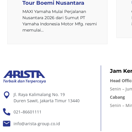
Tour Boemi Nusantara
MAXI Yamaha Mulai Perjalanan
Nusantara 2026 dari Sumut PT
Yamaha Indonesia Motor Mfg. resmi
memulai…
Jam Ker
Head Offic
Senin – Jum
Jl. Raya Kalimalang No. 19
Cabang
Duren Sawit, Jakarta Timur 13440
Senin – Min
021–86601111
info@arista-group.co.id