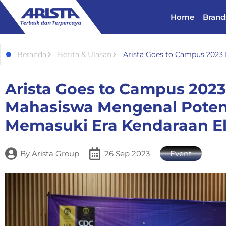
Home
Brand
Beranda
Berita & Ulasan
Arista Goes to Campus 2023 
Arista Goes to Campus 202
Mahasiswa Mengenal Potens
Memasuki Era Kendaraan Ele
By
Arista Group
26 Sep 2023
Event