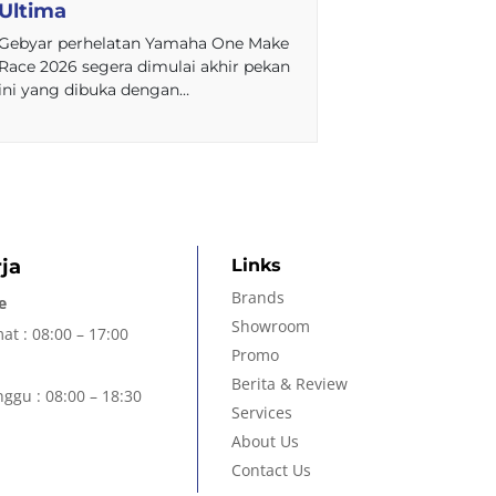
Ultima
Gebyar perhelatan Yamaha One Make
Race 2026 segera dimulai akhir pekan
ini yang dibuka dengan…
ja
Links
Brands
e
Showroom
at : 08:00 – 17:00
Promo
Berita & Review
ggu : 08:00 – 18:30
Services
About Us
Contact Us