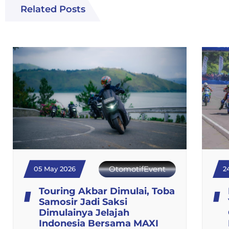
Related Posts
OtomotifEvent
05 May 2026
2
Touring Akbar Dimulai, Toba
Samosir Jadi Saksi
Dimulainya Jelajah
Indonesia Bersama MAXI