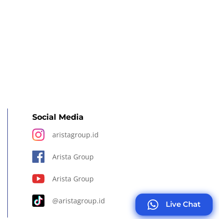
Social Media
aristagroup.id
Arista Group
Arista Group
@aristagroup.id
Live Chat