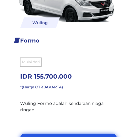
Wuling
Formo
Mulai dari
IDR 155.700.000
*(Harga OTR JAKARTA)
Wuling Formo adalah kendaraan niaga
ringan...