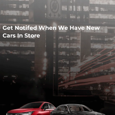
Get Notifed When We Have New
Cars In Store