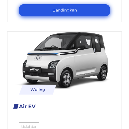
Bandingkan
Wuling
Air EV
Mulai dari