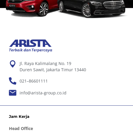
Jl. Raya Kalimalang No. 19
Duren Sawit, Jakarta Timur 13440
021–86601111
info@arista-group.co.id
Jam Kerja
Head Office