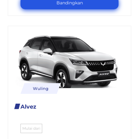
Bandingkan
Wuling
Alvez
Mulai dari