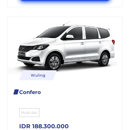
Wuling
Confero
Mulai dari
IDR 188.300.000