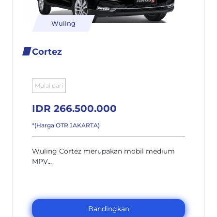
Wuling
Cortez
Mulai dari
IDR 266.500.000
*(Harga OTR JAKARTA)
Wuling Cortez merupakan mobil medium
MPV...
Bandingkan